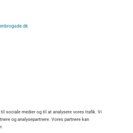
kenbrogade.dk
il sociale medier og til at analysere vores trafik. Vi
tnere og analysepartnere. Vores partnere kan
r.