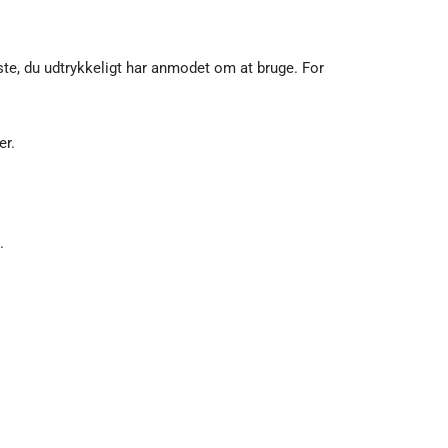
ste, du udtrykkeligt har anmodet om at bruge. For
er.
.