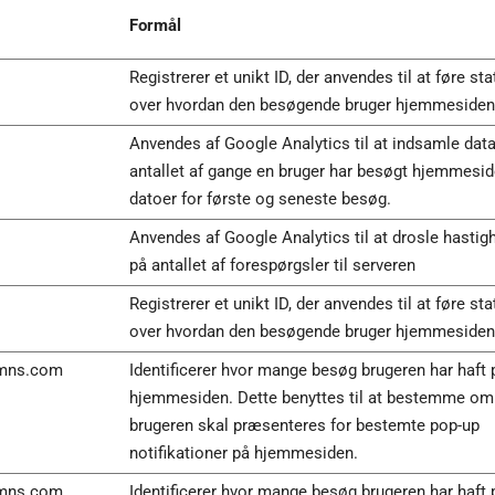
Formål
Registrerer et unikt ID, der anvendes til at føre sta
over hvordan den besøgende bruger hjemmesiden
Anvendes af Google Analytics til at indsamle dat
antallet af gange en bruger har besøgt hjemmesi
datoer for første og seneste besøg.
Anvendes af Google Analytics til at drosle hasti
på antallet af forespørgsler til serveren
Registrerer et unikt ID, der anvendes til at føre sta
over hvordan den besøgende bruger hjemmesiden
nmns.com
Identificerer hvor mange besøg brugeren har haft 
hjemmesiden. Dette benyttes til at bestemme om
brugeren skal præsenteres for bestemte pop-up
notifikationer på hjemmesiden.
nmns.com
Identificerer hvor mange besøg brugeren har haft 