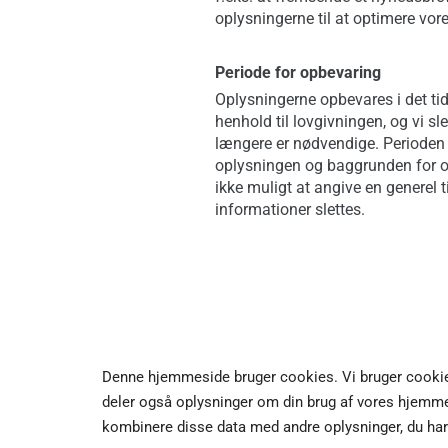
oplysningerne til at optimere vor
Periode for opbevaring
Oplysningerne opbevares i det tids
henhold til lovgivningen, og vi sl
længere er nødvendige. Perioden
oplysningen og baggrunden for op
ikke muligt at angive en generel 
informationer slettes.
Denne hjemmeside bruger cookies. Vi bruger cookies ti
deler også oplysninger om din brug af vores hjemme
kombinere disse data med andre oplysninger, du har g