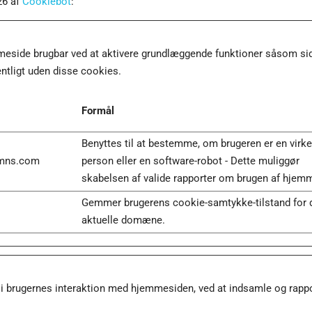
26 af
Cookiebot
:
side brugbar ved at aktivere grundlæggende funktioner såsom side
tligt uden disse cookies.
Formål
Benyttes til at bestemme, om brugeren er en virke
nmns.com
person eller en software-robot - Dette muliggør
skabelsen af valide rapporter om brugen af hjem
Gemmer brugerens cookie-samtykke-tilstand for 
aktuelle domæne.
 i brugernes interaktion med hjemmesiden, ved at indsamle og rapp