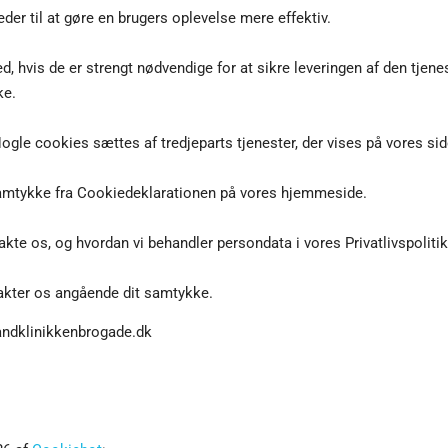
er til at gøre en brugers oplevelse mere effektiv.
, hvis de er strengt nødvendige for at sikre leveringen af den tjene
ke.
ogle cookies sættes af tredjeparts tjenester, der vises på vores sid
t samtykke fra Cookiedeklarationen på vores hjemmeside.
kte os, og hvordan vi behandler persondata i vores Privatlivspolitik
takter os angående dit samtykke.
andklinikkenbrogade.dk