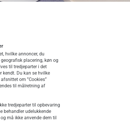
ger
t, hvilke annoncer, du
, geografisk placering, køn og
es til tredjeparter i det
 kendt. Du kan se hvilke
 i afsnittet om ”Cookies”
ndes til målretning af
ke tredjeparter til opbevaring
se behandler udelukkende
 og må ikke anvende dem til