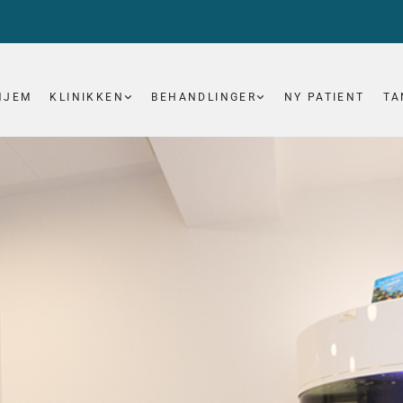
HJEM
KLINIKKEN
BEHANDLINGER
NY PATIENT
TA