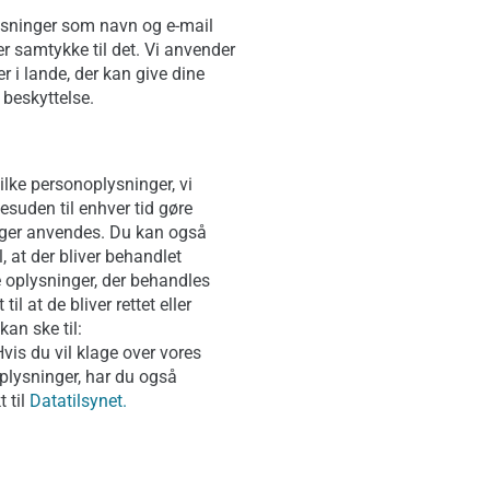
ysninger som navn og e-mail
ver samtykke til det. Vi anvender
r i lande, der kan give dine
 beskyttelse.
hvilke personoplysninger, vi
suden til enhver tid gøre
nger anvendes. Du kan også
, at der bliver behandlet
 oplysninger, der behandles
til at de bliver rettet eller
an ske til:
is du vil klage over vores
plysninger, har du også
 til
Datatilsynet.