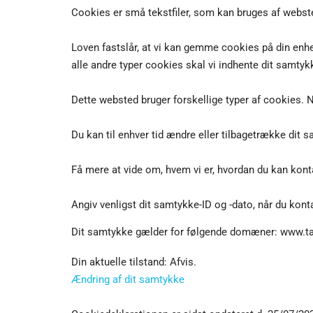
Cookies er små tekstfiler, som kan bruges af websted
Loven fastslår, at vi kan gemme cookies på din enhed
alle andre typer cookies skal vi indhente dit samtyk
Dette websted bruger forskellige typer af cookies. N
Du kan til enhver tid ændre eller tilbagetrække di
Få mere at vide om, hvem vi er, hvordan du kan konta
Angiv venligst dit samtykke-ID og -dato, når du kon
Dit samtykke gælder for følgende domæner: www.t
Din aktuelle tilstand: Afvis.
Ændring af dit samtykke