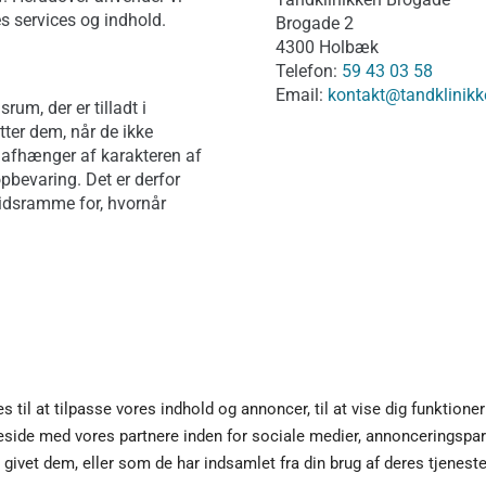
es services og indhold.
Brogade 2
4300 Holbæk
Telefon:
59 43 03 58
Email:
kontakt@tandklinik
rum, der er tilladt i
etter dem, når de ikke
 afhænger af karakteren af
bevaring. Det er derfor
tidsramme for, hvornår
l at tilpasse vores indhold og annoncer, til at vise dig funktioner t
side med vores partnere inden for sociale medier, annonceringspar
ivet dem, eller som de har indsamlet fra din brug af deres tjeneste