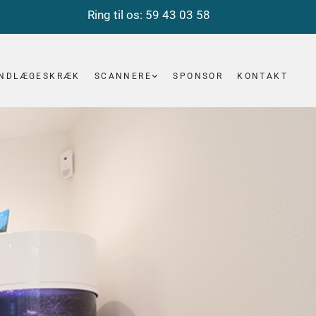
Ring til os:
59 43 03 58
NDLÆGESKRÆK
SCANNERE
SPONSOR
KONTAKT