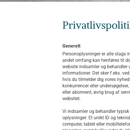
Privatlivspoli
Generelt
Personoplysninger er alle slags inf
andet omfang kan henføres til di
website indsamler og behandler 
informationer. Det sker f.eks. ved
hvis du tilmelder dig vores nyheds
konkurrencer eller undersøgelser,
eller abonnent, øvrig brug af serv
websitet.
Vi indsamler og behandler typisk
oplysninger: Et unikt ID og tekni
computer, tablet eller mobiltelef