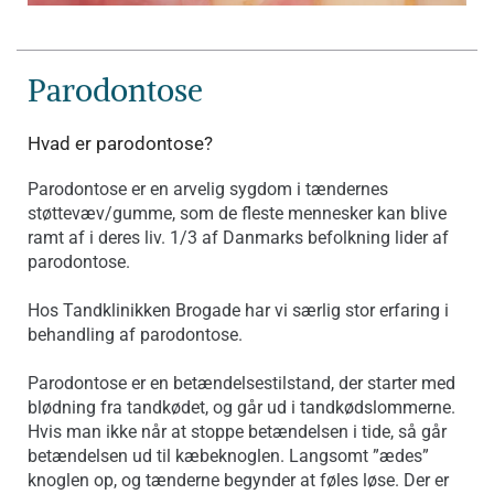
Parodontose
Hvad er parodontose?
Parodontose er en arvelig sygdom i tændernes
støttevæv/gumme, som de fleste mennesker kan blive
ramt af i deres liv. 1/3 af Danmarks befolkning lider af
parodontose.
Hos Tandklinikken Brogade har vi særlig stor erfaring i
behandling af parodontose.
Parodontose er en betændelsestilstand, der starter med
blødning fra tandkødet, og går ud i tandkødslommerne.
Hvis man ikke når at stoppe betændelsen i tide, så går
betændelsen ud til kæbeknoglen. Langsomt ”ædes”
knoglen op, og tænderne begynder at føles løse. Der er