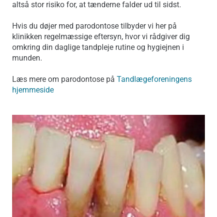
altså stor risiko for, at tænderne falder ud til sidst.
Hvis du døjer med parodontose tilbyder vi her på
klinikken regelmæssige eftersyn, hvor vi rådgiver dig
omkring din daglige tandpleje rutine og hygiejnen i
munden.
Læs mere om parodontose på
Tandlægeforeningens
hjemmeside