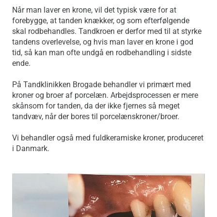
Når man laver en krone, vil det typisk være for at
forebygge, at tanden knækker, og som efterfølgende
skal rodbehandles. Tandkroen er derfor med til at styrke
tandens overlevelse, og hvis man laver en krone i god
tid, så kan man ofte undgå en rodbehandling i sidste
ende.
På Tandklinikken Brogade behandler vi primært med
kroner og broer af porcelæn. Arbejdsprocessen er mere
skånsom for tanden, da der ikke fjernes så meget
tandvæv, når der bores til porcelænskroner/broer.
Vi behandler også med fuldkeramiske kroner, produceret
i Danmark.