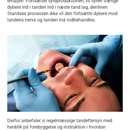
emaljen. Fortsætter syreproduktionen, vil syren trænge
dybere ind i tanden ind i næste tand lag, dentinen.
Standses processen ikke vil den fortsætte dybere mod
tandens nerve og tanden må rodbehandles.
Derfor anbefaler vi regelmæssige tandeftersyn med
henblik på forebyggelse og instruktion i hvordan