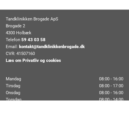
Tandklinikken Brogade ApS
Brogade 2
4300 Holbæk
Telefon
59 43 03 58
Email:
kontakt@tandklinikkenbrogade.dk
CVR: 41507160
Læs om Privatliv og cookies
Mandag
08:00 - 16:00
Tirsdag
08:00 - 17:00
Onsdag
08:00 - 16:00
Torsdag
08:00 - 14:00
Fredag
08:00 - 14:00
Lørdag
Lukket
Søndag
Lukket