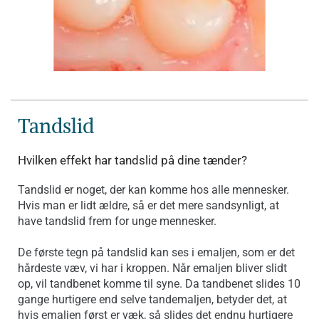
Tandslid
Hvilken effekt har tandslid på dine tænder?
Tandslid er noget, der kan komme hos alle mennesker.
Hvis man er lidt ældre, så er det mere sandsynligt, at
have tandslid frem for unge mennesker.
De første tegn på tandslid kan ses i emaljen, som er det
hårdeste væv, vi har i kroppen. Når emaljen bliver slidt
op, vil tandbenet komme til syne. Da tandbenet slides 10
gange hurtigere end selve tandemaljen, betyder det, at
hvis emaljen først er væk, så slides det endnu hurtigere