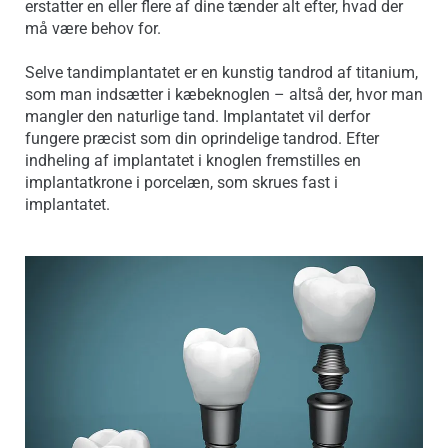
erstatter en eller flere af dine tænder alt efter, hvad der
må være behov for.
Selve tandimplantatet er en kunstig tandrod af titanium,
som man indsætter i kæbeknoglen – altså der, hvor man
mangler den naturlige tand. Implantatet vil derfor
fungere præcist som din oprindelige tandrod. Efter
indheling af implantatet i knoglen fremstilles en
implantatkrone i porcelæn, som skrues fast i
implantatet.