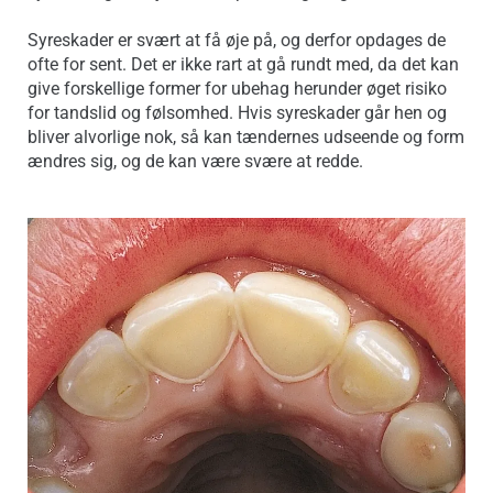
Syreskader er svært at få øje på, og derfor opdages de
ofte for sent. Det er ikke rart at gå rundt med, da det kan
give forskellige former for ubehag herunder øget risiko
for tandslid og følsomhed. Hvis syreskader går hen og
bliver alvorlige nok, så kan tændernes udseende og form
ændres sig, og de kan være svære at redde.