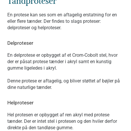
Tandproteser
En protese kan ses som en aftagelig erstatning for en
eller flere tænder. Der findes to slags proteser:
delproteser og helproteser.
Delproteser
En delprotese er opbygget af et Crom-Cobolt stel, hvor
der er påsat protese tænder i akryl samt en kunstig
gumme ligeledes i akryl.
Denne protese er aftagelig, og bliver støttet af bøjler på
dine naturlige tænder.
Helproteser
Hel protesen er opbygget af ren akryl med protese
tænder. Der er intet stel i protesen og den hviler derfor
direkte på den tandløse gumme.