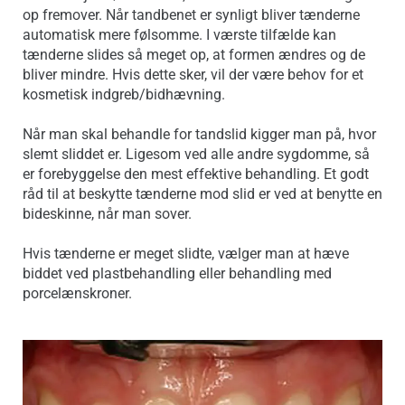
op fremover. Når tandbenet er synligt bliver tænderne
automatisk mere følsomme. I værste tilfælde kan
tænderne slides så meget op, at formen ændres og de
bliver mindre. Hvis dette sker, vil der være behov for et
kosmetisk indgreb/bidhævning.
Når man skal behandle for tandslid kigger man på, hvor
slemt sliddet er. Ligesom ved alle andre sygdomme, så
er forebyggelse den mest effektive behandling. Et godt
råd til at beskytte tænderne mod slid er ved at benytte en
bideskinne, når man sover.
Hvis tænderne er meget slidte, vælger man at hæve
biddet ved plastbehandling eller behandling med
porcelænskroner.