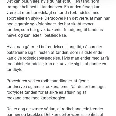
Det kan bl.a. være, hvis du har et hul i en tand, som
trænger helt ned til tandnerven. En anden årsag kan
være, at man har ødelagt en tand i forbindelse med
sport eller en ulykke. Derudover kan det være, at man har
nogle gamle sølvfyldninger, der har skabt revner i
tanden, som har givet bakterier fri adgang til tandens
nerve, og kan lede til betændelse.
Hvis man går med betændelsen i lang tid, så spreder
bakterierne sig til resten af tanden, som i sidste ende
kan give rodspidsbetændelse. Hvis man ender med at få
rodspidsbetændelse, kan det udvikle sig til at danne en
tandbyld.
Proceduren ved en rodbehandling er, at fjerne
tandnerven og rense rodkanalerne. Når det er foretaget
rodfyldes tanden for at sikre en aflukning af
rodkanalerne mod kæbeknoglen.
Det er dog desværre sådan, at rodbehandlede tænder
går hen og knækker. Det kan derfor være essentielt at