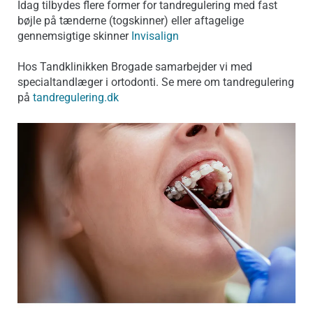
Idag tilbydes flere former for tandregulering med fast
bøjle på tænderne (togskinner) eller aftagelige
gennemsigtige skinner
Invisalign
Hos Tandklinikken Brogade samarbejder vi med
specialtandlæger i ortodonti. Se mere om tandregulering
på
tandregulering.dk