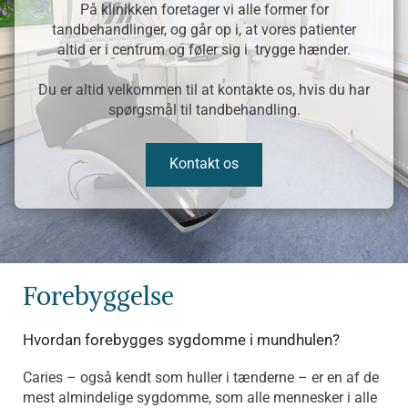
På klinikken foretager vi alle former for
tandbehandlinger, og går op i, at vores patienter
altid er i centrum og føler sig i trygge hænder.
Du er altid velkommen til at kontakte os, hvis du har
spørgsmål til tandbehandling.
Kontakt os
Forebyggelse
Hvordan forebygges sygdomme i mundhulen?
Caries – også kendt som huller i tænderne – er en af de
mest almindelige sygdomme, som alle mennesker i alle