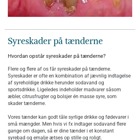
Syreskader på tænderne
Hvordan opstår syreskader på tænderne?
Flere og flere af os får syreskader på tænderne.
Syreskader er ofte en kombination af jævnlig indtagelse
af syreholdige drikke herunder sodavand og
sportsdrikke. Ligeledes indeholder madvarer såsom
æbler, citrusfrugter og bolsjer én masse syre, som
skader tænderne.
Vores tænder kan godt tåle syrlige drikke og fødevarer i
små mængder. Men hvis vi fx indtager sodavand flere
gange om dagen, så er dine tænder i et konstant
syrebad og emalje ætses op stille og roligt.