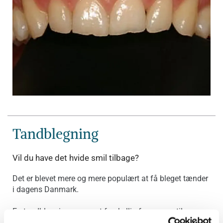
Tandblegning
Vil du have det hvide smil tilbage?
Det er blevet mere og mere populært at få bleget tænder
i dagens Danmark.
En tandblegning er meget forskellig fra person til person.
Nogle ønsker meget hvide tænder, hvor andre er tilfredse